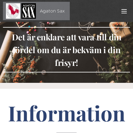
Agaton Sax
Det är enklare att vara till din
fördel om du är bekväm i din
frisyr!
Information