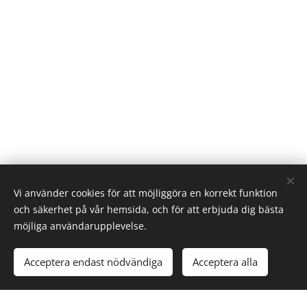
Vi använder cookies för att möjliggöra en korrekt funktion
och säkerhet på vår hemsida, och för att erbjuda dig bästa
möjliga användarupplevelse.
Acceptera endast nödvändiga
Acceptera alla